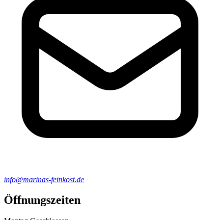
info@marinas-feinkost.de
Öffnungszeiten