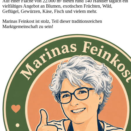
Auf einer Fläche von 22.000 m² bieten rund 140 Händler täglich ein
vielfältiges Angebot an Blumen, exotischen Früchten, Wild,
Geflügel, Gewürzen, Käse, Fisch und vielem mehr.
Marinas Feinkost ist stolz, Teil dieser traditionsreichen
Marktgemeinschaft zu sein!