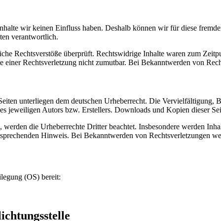
 Inhalte wir keinen Einfluss haben. Deshalb können wir für diese fremd
iten verantwortlich.
che Rechtsverstöße überprüft. Rechtswidrige Inhalte waren zum Zeitpu
nkte einer Rechtsverletzung nicht zumutbar. Bei Bekanntwerden von Rec
n Seiten unterliegen dem deutschen Urheberrecht. Die Vervielfältigung,
 jeweiligen Autors bzw. Erstellers. Downloads und Kopien dieser Seite
n, werden die Urheberrechte Dritter beachtet. Insbesondere werden Inhal
tsprechenden Hinweis. Bei Bekanntwerden von Rechtsverletzungen wer
ilegung (OS) bereit:
ichtungsstelle