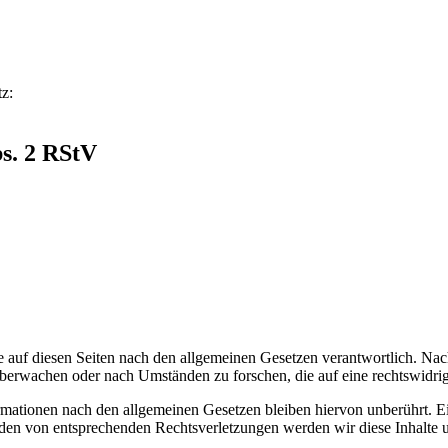
z:
bs. 2 RStV
 auf diesen Seiten nach den allgemeinen Gesetzen verantwortlich. Nac
 überwachen oder nach Umständen zu forschen, die auf eine rechtswidrig
ationen nach den allgemeinen Gesetzen bleiben hiervon unberührt. Ein
den von entsprechenden Rechtsverletzungen werden wir diese Inhalte 