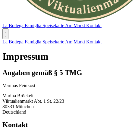
La Bottega
Famiglia
Speisekarte
Am Markt
Kontakt
La Bottega
Famiglia
Speisekarte
Am Markt
Kontakt
Impressum
Angaben gemäß § 5 TMG
Marinas Feinkost
Marina Bröckelt
Viktualienmarkt Abt. 1 St. 22/23
80331 München
Deutschland
Kontakt