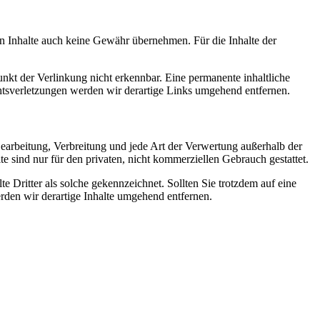
en Inhalte auch keine Gewähr übernehmen. Für die Inhalte der
nkt der Verlinkung nicht erkennbar. Eine permanente inhaltliche
htsverletzungen werden wir derartige Links umgehend entfernen.
 Bearbeitung, Verbreitung und jede Art der Verwertung außerhalb der
 sind nur für den privaten, nicht kommerziellen Gebrauch gestattet.
te Dritter als solche gekennzeichnet. Sollten Sie trotzdem auf eine
den wir derartige Inhalte umgehend entfernen.