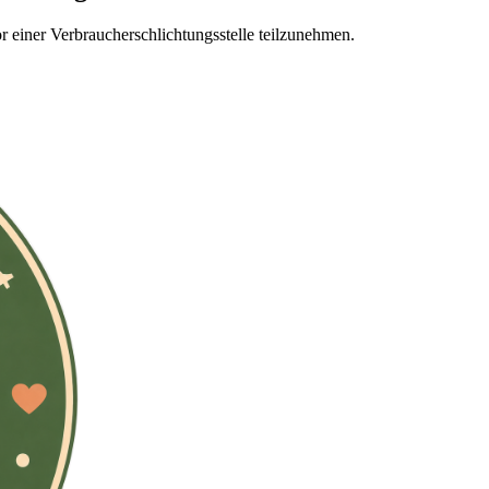
vor einer Verbraucherschlichtungsstelle teilzunehmen.