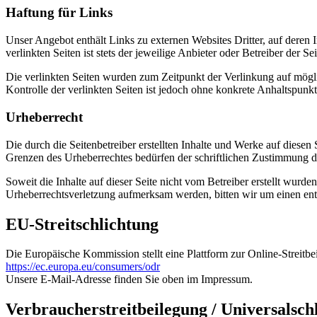
Haftung für Links
Unser Angebot enthält Links zu externen Websites Dritter, auf deren
verlinkten Seiten ist stets der jeweilige Anbieter oder Betreiber der Se
Die verlinkten Seiten wurden zum Zeitpunkt der Verlinkung auf mögli
Kontrolle der verlinkten Seiten ist jedoch ohne konkrete Anhaltspu
Urheberrecht
Die durch die Seitenbetreiber erstellten Inhalte und Werke auf diese
Grenzen des Urheberrechtes bedürfen der schriftlichen Zustimmung des
Soweit die Inhalte auf dieser Seite nicht vom Betreiber erstellt wurde
Urheberrechtsverletzung aufmerksam werden, bitten wir um einen en
EU-Streitschlichtung
Die Europäische Kommission stellt eine Plattform zur Online-Streitbe
https://ec.europa.eu/consumers/odr
Unsere E-Mail-Adresse finden Sie oben im Impressum.
Verbraucherstreitbeilegung / Universalschl