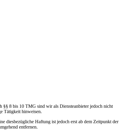
h §§ 8 bis 10 TMG sind wir als Diensteanbieter jedoch nicht
e Tätigkeit hinweisen.
e diesbezügliche Haftung ist jedoch erst ab dem Zeitpunkt der
umgehend entfernen.