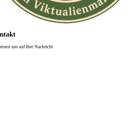
ntakt
freuen uns auf Ihre Nachricht